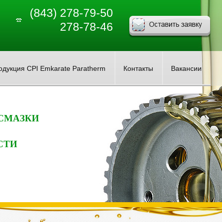
(843) 278-79-50
278-78-46
одукция CPI Emkarate Paratherm
Контакты
Вакансии
 СМАЗКИ
СТИ