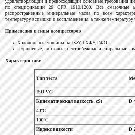
удовлетворяющий и превосходящий основные требования и
по спецификации 29 CFR 1910.1200. Все смазочные м
распространенные минеральные масла по всем характери
температуру вспышки и воспламенения, а также температуру 
Применения и типы компрессоров
Холодильные машины на ГФУ, ГХФУ, ГФО
Поршневые, винтовые, центробежные и спиральные ко
Характеристики
Тип теста
Ме
ISO VG
Кинематическая вязкость, cSt
D 
40°C
100°C
Индекс вязкости
D 