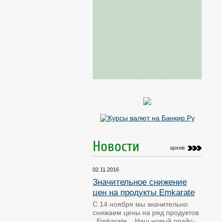
Новости
архив
02.11.2016
Значительное снижение
цен на продукты Emkarate
С 14 ноября мы значительно
снижаем цены на ряд продуктов
Emkarate . Наш новый прайс-