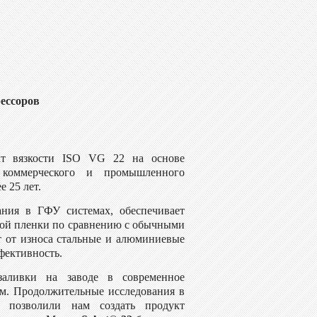
ессоров
кт вязкости ISO VG 22 на основе
 коммерческого и промышленного
 25 лет.
ания в ГФУ системах, обеспечивает
ой пленки по сравнению с обычными
 от износа стальные и алюминиевые
фективность.
аливки на заводе в современное
ем. Продолжительные исследования в
 позволили нам создать продукт