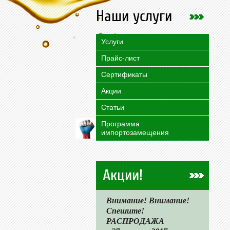
Наши услуги
Услуги
Прайс-лист
Сертификаты
Акции
Статьи
Программа
импортозамещения
Акции!
Внимание! Внимание!
Спешите!
РАСПРОДАЖА