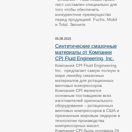
лист составлен специально для
того чтобы обеспечить
конкурентное преимущество
перед продукцией Fuchs, Mobil
и Total. Звоните
05.08.2015
Синтетические смазочные
материалы от Компании
CPI Fluid Engineering, Inc.
Компания CPI Fluid Engineering,
Inc. предлагает самую полную в
мире линейку смазочных
материалов для ротационных
винтовых компрессоров.
Компания CPI является
основным поставщиком всех
изготовителей оригинального
оборудования – ротационных
винтовых компрессоров в США и
признанным мировым лидером в
технологии производства
компрессорных масел.
Компания CPI была основана 24